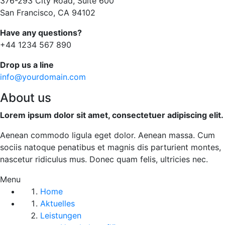
376-293 City Road, Suite 600
San Francisco, CA 94102
Have any questions?
+44 1234 567 890
Drop us a line
info@yourdomain.com
About us
Lorem ipsum dolor sit amet, consectetuer adipiscing elit.
Aenean commodo ligula eget dolor. Aenean massa. Cum
sociis natoque penatibus et magnis dis parturient montes,
nascetur ridiculus mus. Donec quam felis, ultricies nec.
Menu
Home
Aktuelles
Leistungen