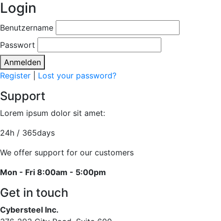
Login
Benutzername
Passwort
Anmelden
Register
|
Lost your password?
Support
Lorem ipsum dolor sit amet:
24h
/ 365days
We offer support for our customers
Mon - Fri 8:00am - 5:00pm
Get in touch
Cybersteel Inc.